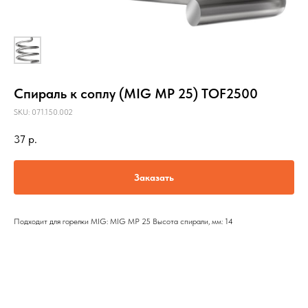
Спираль к соплу (MIG MP 25) TOF2500
SKU:
071.150.002
37
р.
Заказать
Подходит для горелки MIG: MIG MP 25 Высота спирали, мм: 14