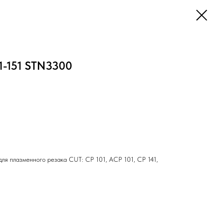
1-151 STN3300
для плазменного резака CUT: CP 101, ACP 101, CP 141,