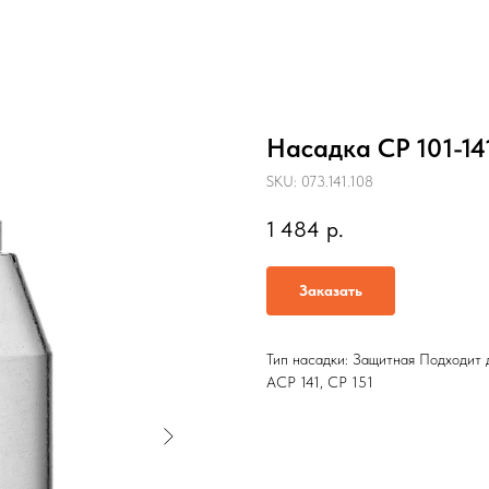
Насадка CP 101-14
SKU:
073.141.108
1 484
р.
Заказать
Тип насадки: Защитная Подходит 
ACP 141, CP 151