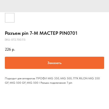
Разъем pin 7-M МАСТЕР PIN0701
SKU:
072.700.115
226
р.
Заказать
Подходит для аппаратов: ПРОФИ MIG 350, MIG 500, ПТК RILON MIG 350
GF, MIG 500 GF, MIG 500 I Разъем подключения: 7 pin