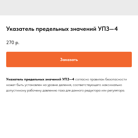
Указатель предельных значений УПЗ—4
270
р.
Заказать
Указатель предельных значений УПЗ—4
согласно правилам безопасности
может быть установлен на уровне деления, соответствующего максимально
допустимому рабочему давлению газа для данного редуктора или регулятора.