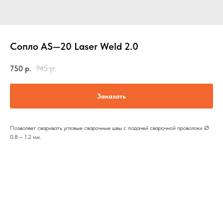
Сопло AS—20 Laser Weld 2.0
750
р.
745
р.
Заказать
Позволяет сваривать угловые сварочные швы с подачей сварочной проволоки Ø
0.8 – 1.2 мм.