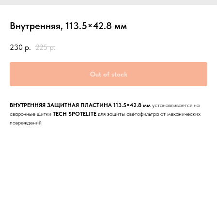
Внутренняя, 113.5×42.8 мм
230
р.
225
р.
Out of stock
ВНУТРЕННЯЯ ЗАЩИТНАЯ ПЛАСТИНА 113.5×42.8 мм
устанавливается на
сварочные щитки
TECH SPOTELITE
для защиты светофильтра от механических
повреждений