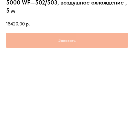
5000 WF—502/503, воздушное охлаждение ,
5 м
18420,00
р.
Заказать