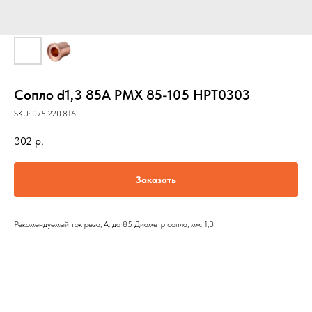
Сопло d1,3 85A PMX 85-105 HPT0303
SKU:
075.220.816
302
р.
Заказать
Рекомендуемый ток реза, А: до 85 Диаметр сопла, мм: 1,3