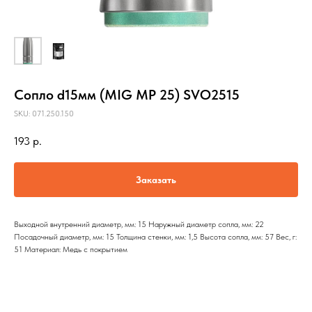
Сопло d15мм (MIG MP 25) SVO2515
SKU:
071.250.150
193
р.
Заказать
Выходной внутренний диаметр, мм: 15 Наружный диаметр сопла, мм: 22
Посадочный диаметр, мм: 15 Толщина стенки, мм: 1,5 Высота сопла, мм: 57 Вес, г:
51 Материал: Медь с покрытием