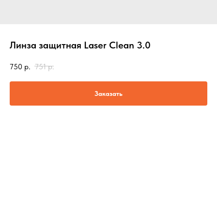
Линза защитная Laser Clean 3.0
750
р.
751
р.
Заказать