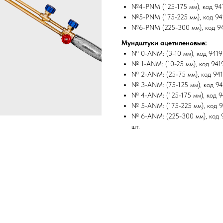
№4-PNM (125-175 мм), код 9418
№5-PNM (175-225 мм), код 9418
№6-PNM (225-300 мм), код 9419
Мундштуки ацетиленовые:
№ 0-ANM: (3-10 мм), код 94191
№ 1-ANM: (10-25 мм), код 9419
№ 2-ANM: (25-75 мм), код 9419
№ 3-ANM: (75-125 мм), код 941
№ 4-ANM: (125-175 мм), код 94
№ 5-ANM: (175-225 мм), код 94
№ 6-ANM: (225-300 мм), код 94
шт.