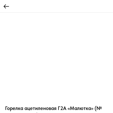
Горелка ацетиленовая Г2А «Малютка» (№