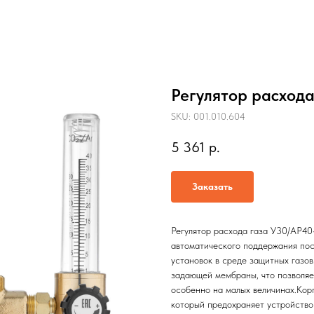
Регулятор расход
SKU:
001.010.604
5 361
р.
Заказать
Регулятор расхода газа У30/АР40
автоматического поддержания пос
установок в среде защитных газо
задающей мембраны, что позволяе
особенно на малых величинах.Кор
который предохраняет устройство