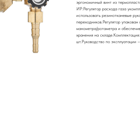
эргономичный винт из термопласт
ИР:Регулятор расхода газа укомп
использовать резинотканевые рук
переходников.Регулятор упакован 
манометра/ротаметра и обеспечив
хранения на складе.Комплектация
шт.Руководство по эксплуатации –