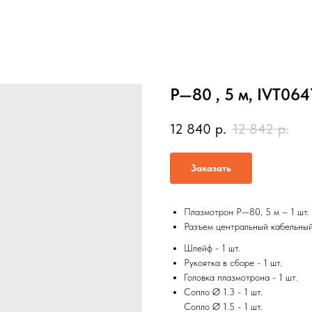
P—80 , 5 м, IVT064
12 840
р.
12 842
р.
Заказать
Плазмотрон P—80, 5 м – 1 шт.
Разъем центральный кабельный
Шлейф - 1 шт.
Рукоятка в сборе - 1 шт.
Головка плазмотрона - 1 шт.
Сопло Ø 1.3 - 1 шт.
Сопло Ø 1.5 - 1 шт.