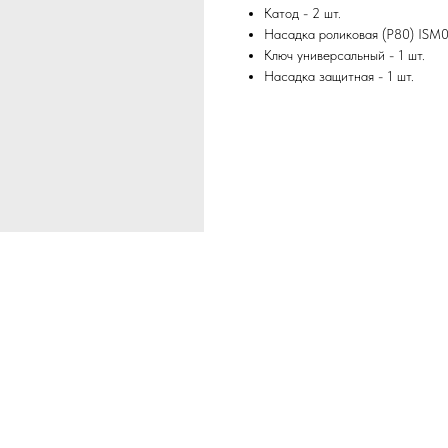
Катод - 2 шт.
Насадка роликовая (P80) ISM0
Ключ универсальный - 1 шт.
Насадка защитная - 1 шт.