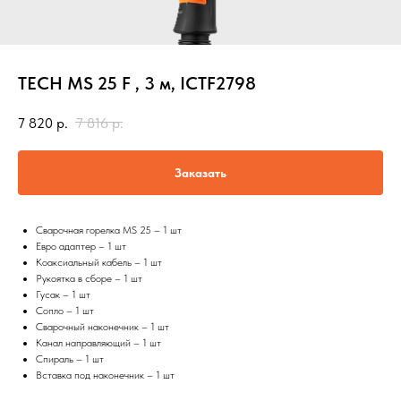
TECH MS 25 F , 3 м, ICTF2798
7 820
р.
7 816
р.
Заказать
Сварочная горелка MS 25 – 1 шт
Евро адаптер – 1 шт
Коаксиальный кабель – 1 шт
Рукоятка в сборе – 1 шт
Гусак – 1 шт
Сопло – 1 шт
Сварочный наконечник – 1 шт
Канал направляющий – 1 шт
Спираль – 1 шт
Вставка под наконечник – 1 шт