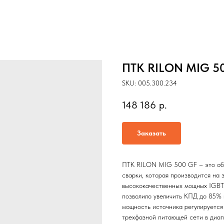
ПТК RILON MIG 5
SKU:
005.300.234
148 186
р.
Заказать
ПТК RILON MIG 500 GF – это обн
сварки, которая производится на
высококачественных мощных IGBT
позволило увеличить КПД до 85% 
мощность источника регулируетс
трехфазной питающей сети в диа