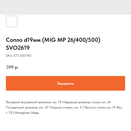
Сопло d19мм (MIG MP 26/400/500)
SVO2619
SKU:
071.500.190
399
р.
Заказать
Выходной внутренний диаметр, мм: 19 Наружный диаметр сопла, мм: 24
Посадочный диаметр, мм: 20 Толщина стенки, мм: 2,7 Высота сопла, мм: 76 Вес,
г: 103 Материал: Медь