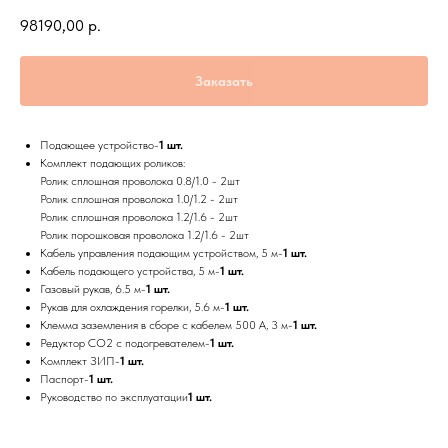
98190,00
р.
Заказать
Подающее устройство-
1 шт.
Комплект подающих роликов:
Ролик сплошная проволока 0.8/1.0 - 2шт
Ролик сплошная проволока 1.0/1.2 - 2шт
Ролик сплошная проволока 1.2/1.6 - 2шт
Ролик порошковая проволока 1.2/1.6 - 2шт
Кабель управления подающим устройством, 5 м-
1 шт.
Кабель подающего устройства, 5 м-
1 шт.
Газовый рукав, 6.5 м-
1 шт.
Рукав для охлаждения горелки, 5.6 м-
1 шт.
Клемма заземления в сборе с кабелем 500 А, 3 м-
1 шт.
Редуктор СО2 с подогревателем-
1 шт.
Комплект ЗИП-
1 шт.
Паспорт-
1 шт.
Руководство по эксплуатации
1 шт.