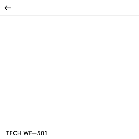
TECH WF—501