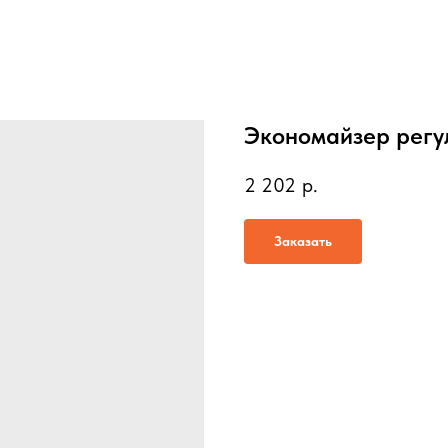
Экономайзер регу
2 202
р.
Заказать