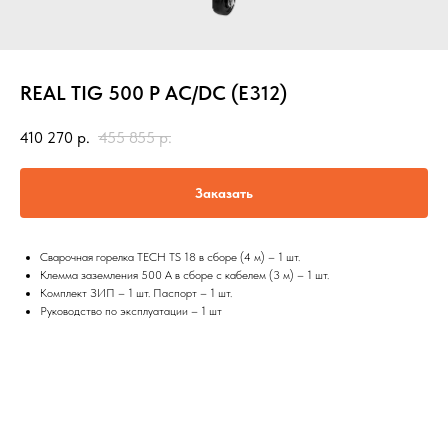
REAL TIG 500 P AC/DC (Е312)
410 270
р.
455 855
р.
Заказать
Сварочная горелка TECH TS 18 в сборе (4 м) – 1 шт.
Клемма заземления 500 А в сборе с кабелем (3 м) – 1 шт.
Комплект ЗИП – 1 шт. Паспорт – 1 шт.
Руководство по эксплуатации – 1 шт