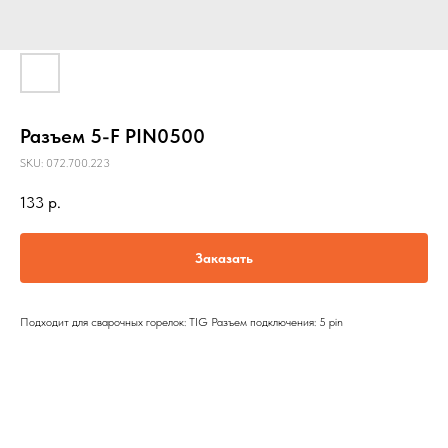
Разъем 5-F PIN0500
SKU:
072.700.223
133
р.
Заказать
Подходит для сварочных горелок: TIG Разъем подключения: 5 pin