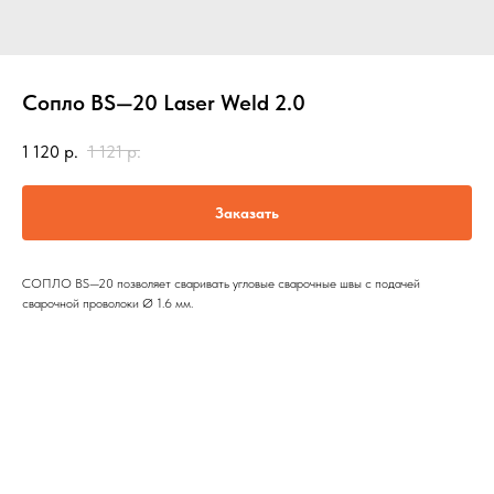
Сопло BS—20 Laser Weld 2.0
1 120
р.
1 121
р.
Заказать
СОПЛО BS—20 позволяет сваривать угловые сварочные швы с подачей
сварочной проволоки Ø 1.6 мм.