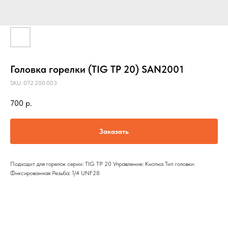
Головка горелки (TIG TP 20) SAN2001
SKU:
072.200.003
700
р.
Заказать
Подходит для горелок серии: TIG TP 20 Управление: Кнопка Тип головки:
Фиксированная Резьба: 1/4 UNF28