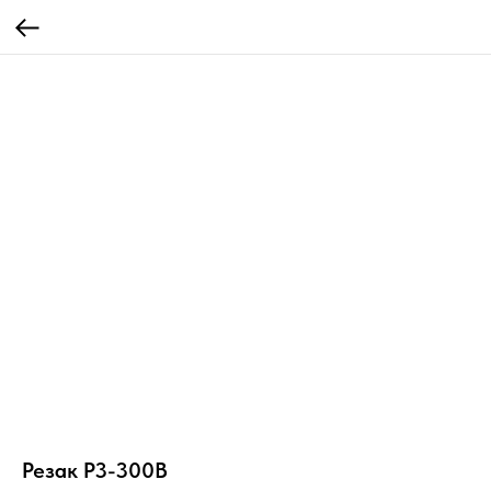
Резак Р3-300В