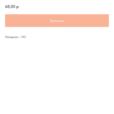
68,00
р.
Заказать
Материал — W2