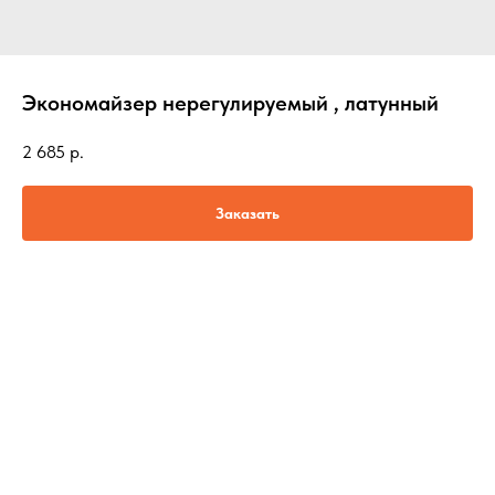
Экономайзер нерегулируемый , латунный
2 685
р.
Заказать