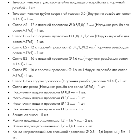
Телескопическая втулка кронштейна подающего устройства с наружной
резьбой - 1 шт.
Телескопическая трубка сварочной головки 3.0 (Внутреняя резьба для сопел
М17х1) - 1 шт.
Сопло AS - 12 с подачей проволоки Ø 0,8/1,0/1,2 мм (Наружняя резьба для
сопел М17х1) - 1 шт.
Сопло CS - 12 с подачей проволоки Ø 0,8/1,0/1,2 мм (Наружняя резьба для
сопел М17х1) - 1 шт.
Сопло ES - 12 с подачей проволоки Ø 0,8/1,0/1,2 мм (Наружняя резьба для
сопел М17х1) - 1 шт.
Сопло BS - 16 с подачей проволоки Ø 1,6 мм (Наружняя резьба для сопел
М17х1)- 1 шт.
Сопло FS - 16 с подачей проволоки Ø 1,6 мм (Наружняя резьба для сопел
М17х1)- 1 шт.
Сопло С без подачи проволоки (Наружняя резьба для сопел М17х1)- 1 шт.
Сопло для резки (Наружняя резьба для сопел М17х1) - 1 шт.
Наконечник подачи проволоки Ø 0,8 мм - 1 шт.
Наконечник подачи проволоки Ø 1,0 мм - 1 шт.
Наконечник подачи проволоки Ø 1,2 мм - 1 шт.
Наконечник подачи проволоки Ø 1,6 мм - 1 шт.
Защитная линза - 5 шт.
Ролики подающего механизма 1,2 – 1,6 V мм - 2 шт.
Ролики подающего механизма 1,2 – 1,6 U мм - 2 шт
Канал направляющий для сплошной проволоки Ø 0,8 – 1,6 (красный) 5м - 1
шт.