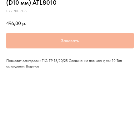
(D10 мм) ATL8010
072.700.206
496,00
р.
Заказать
Подходит для горелки: TIG TP 18/20/25 Соединение под шланг, мм: 10 Тип
охлаждения: Водяное