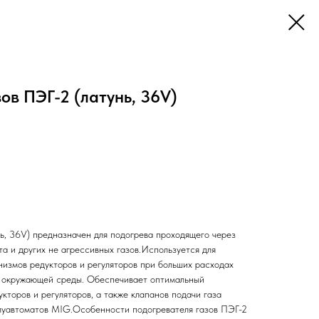
ов ПЭГ-2 (латунь, 36V)
ь, 36V) предназначен для подогрева проходящего через
ота и других не агрессивных газов.Используется для
измов редукторов и регуляторов при больших расходах
х окружающей среды. Обеспечивает оптимальный
торов и регуляторов, а также клапанов подачи газа
луавтоматов MIG.Особенности подогревателя газов ПЭГ-2