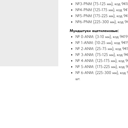
№3-PNM (75-125 мм), код 94187
№4-PNM (125-175 мм), код 9418
№5-PNM (175-225 мм), код 9418
№6-PNM (225-300 мм), код 9419
Мундштуки ацетиленовые:
№ 0-ANM: (3-10 мм), код 94191
№ 1-ANM: (10-25 мм), код 9419
№ 2-ANM: (25-75 мм), код 9419
№ 3-ANM: (75-125 мм), код 941
№ 4-ANM: (125-175 мм), код 94
№ 5-ANM: (175-225 мм), код 94
№ 6-ANM: (225-300 мм), код 94
шт.