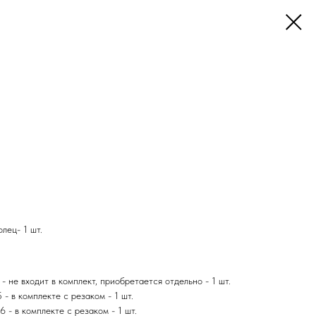
лец- 1 шт.
 не входит в комплект, приобретается отдельно - 1 шт.
5 -
в комплекте с резаком
- 1 шт.
86 -
в комплекте с резаком
- 1 шт.