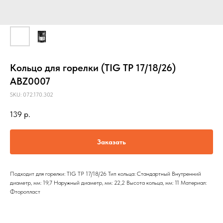
Кольцо для горелки (TIG TP 17/18/26)
ABZ0007
SKU:
072.170.302
139
р.
Заказать
Подходит для горелки: TIG TP 17/18/26 Тип кольца: Стандартный Внутренний
диаметр, мм: 19,7 Наружный диаметр, мм: 22,2 Высота кольца, мм: 11 Материал:
Фторопласт