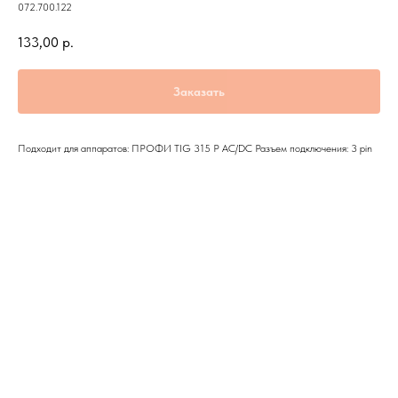
072.700.122
133,00
р.
Заказать
Подходит для аппаратов: ПРОФИ TIG 315 P AC/DC Разъем подключения: 3 pin