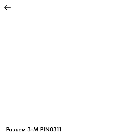
Разъем 3-M PIN0311