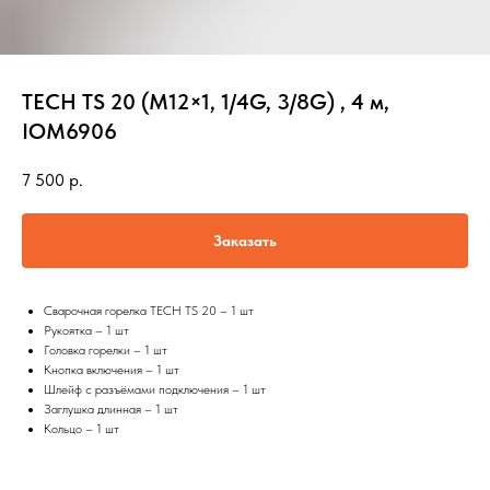
TECH TS 20 (M12×1, 1/4G, 3/8G) , 4 м,
IOM6906
7 500
р.
Заказать
Сварочная горелка TECH TS 20 – 1 шт
Рукоятка – 1 шт
Головка горелки – 1 шт
Кнопка включения – 1 шт
Шлейф с разъёмами подключения – 1 шт
Заглушка длинная – 1 шт
Кольцо – 1 шт